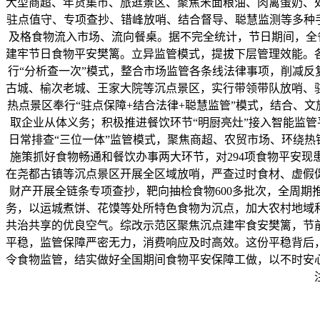
大型商超、年货集市、旅逛景区、聚焦米面粮油、肉禽蛋奶、
驻点值守、专项查抄、错峰放哨、结合督导、聪慧监测等多种
及格食物流入市场、流向餐桌。据不完全统计，节日期间，全省
建牢节日食物平安樊篱。立异监管模式，提拔下层管理效能。
行“分析查一次”模式，整合市场监管各条线法律事项，削减反
古城、榆次老城、王家大院等沉点景区，实行带领带队放哨、
热点景区奉行“驻点保障+结合法律+聪慧监管”模式，结合、
取企业从体义务；积极推进餐饮环节“明厨亮灶”接入智能监管
日常排查“三位一体”监管模式，聚焦商超、农贸市场、环绕热
施策抓好食物畅通和餐饮办事两大环节，对294项食物平安现
在尧都古镇等沉点景区开展全区域放哨，严查过时食材、虚假
财产开展全链条专项查抄，靶向抽检食物600多批次，全周期
务，以运城煮饼、花馍等处所特色食物为沉点，加大农村地域和
共治共享的优良空气。综改示范区聚焦沉点建牢食安樊篱，节
平稳，监管保障严密无力，消费响应及时高效。这份平稳背后
令食物监管，结实做好全国期间食物平安保障工做，以不时安