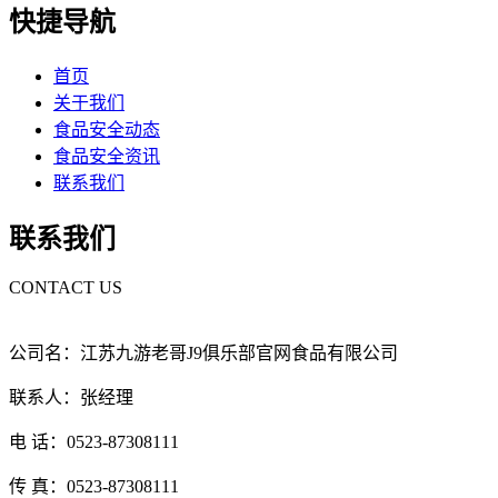
快捷导航
首页
关于我们
食品安全动态
食品安全资讯
联系我们
联系我们
CONTACT US
公司名：江苏九游老哥J9俱乐部官网食品有限公司
联系人：张经理
电 话：0523-87308111
传 真：0523-87308111