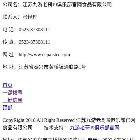
公司名：江苏九游老哥J9俱乐部官网食品有限公司
联系人：张经理
电 话：0523-87308111
传 真：0523-87308111
网 址：http://www.ccpa-stcc.com
地 址：江苏省泰兴市黄桥镇通联路1号
首页
一键拨号
一键信息
顶部
CopyRight 2018 All Right Reserved 江苏九游老哥J9俱乐部官网
食品有限公司 技术支持：
九游老哥J9俱乐部官网