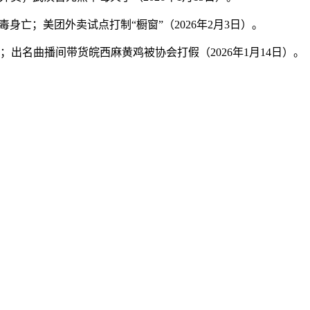
；美团外卖试点打制“橱窗”（2026年2月3日）。
名曲播间带货皖西麻黄鸡被协会打假（2026年1月14日）。