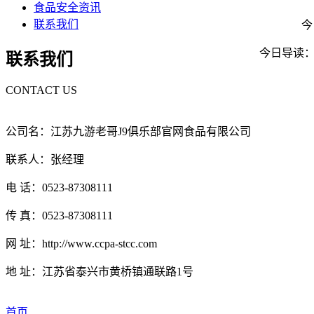
食品安全资讯
联系我们
今日导
今日导读：金粒
联系我们
CONTACT US
公司名：江苏九游老哥J9俱乐部官网食品有限公司
联系人：张经理
电 话：0523-87308111
传 真：0523-87308111
网 址：http://www.ccpa-stcc.com
地 址：江苏省泰兴市黄桥镇通联路1号
首页