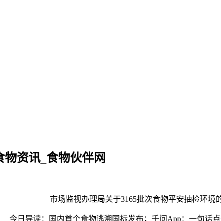
食物资讯_食物伙伴网
市场监视办理局关于3165批次食物平安抽检环境的布
今日导读：国内首个食物逃溯国标发布；千问App：一句话点外卖