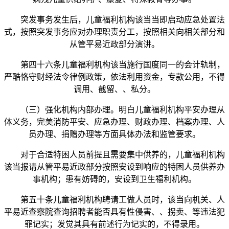
突发事务发生后，儿童福利机构该当当即启动应急处置法
式，按照突发事务应对办理职责分工，按照相关向相关部分和
从管平易近政部分演讲。
第四十六条儿童福利机构该当施行国度同一的会计轨制，
严酷恪守财经法令律例政策，依法利用资金，专款公用，不得
调用、截留、、私分。
（三）强化机构内部办理。明白儿童福利机构平安办理从
体义务，完美消防平安、应急办理、财政办理、档案办理、人
员办理、捐赠办理等方面具体办法和监管要求。
对于合适特困人员前提且需要集中供养的，儿童福利机构
该当报请从管平易近政部分按照安设到响应的特困人员供养办
事机构；患有妨碍的，安设到卫生福利机构。
第五十条儿童福利机构聘请工做人员时，该当向机关、人
平易近查察院查询招聘者能否具有性侵害、、拐卖、等违法犯
罪记实；发觉其具有前述行为记实的，不得录用。