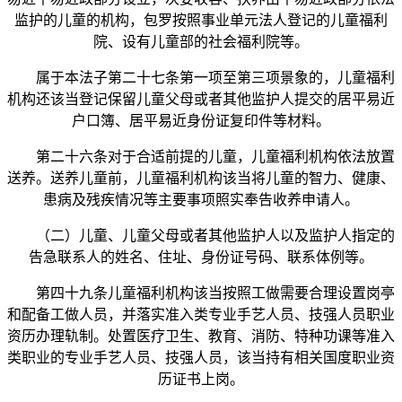
监护的儿童的机构，包罗按照事业单元法人登记的儿童福利
院、设有儿童部的社会福利院等。
属于本法子第二十七条第一项至第三项景象的，儿童福利
机构还该当登记保留儿童父母或者其他监护人提交的居平易近
户口簿、居平易近身份证复印件等材料。
第二十六条对于合适前提的儿童，儿童福利机构依法放置
送养。送养儿童前，儿童福利机构该当将儿童的智力、健康、
患病及残疾情况等主要事项照实奉告收养申请人。
（二）儿童、儿童父母或者其他监护人以及监护人指定的
告急联系人的姓名、住址、身份证号码、联系体例等。
第四十九条儿童福利机构该当按照工做需要合理设置岗亭
和配备工做人员，并落实准入类专业手艺人员、技强人员职业
资历办理轨制。处置医疗卫生、教育、消防、特种功课等准入
类职业的专业手艺人员、技强人员，该当持有相关国度职业资
历证书上岗。