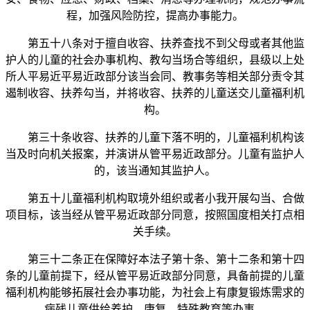
程，加强风险防控，提高办事能力。
第五十八条对于擅自收容、扶养查找不到父母或者其他监
护人的儿童的社会办事机构、教勾当场合等组织，县级以上处
所人平易近平易近政部分该当会同、教事务等相关部分责令其
遏制收容、扶养勾当，并将收容、扶养的儿童送交儿童福利机
构。
第三十条收容、扶养的儿童下落不明的，儿童福利机构该
当及时向机关报案，并演讲从管平易近政部分。儿童有监护人
的，该当通知其监护人。
第五十儿童福利机构取境外组织或者小我开展勾当、合做
项目标，该当经从管平易近政部分同意，按照国度相关打点相
关手续。
第三十二条正在保障好本法子第十条、第十二条和第十四
条的儿童前提下，经从管平易近政部分同意，具备前提的儿童
福利机构能够拓展社会办事功能，为社会上有康复锻炼需求的
病残儿童供给养护、康复、特殊教育等办事。