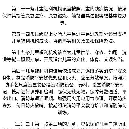
第二十一条儿童福利机构该当按照儿童的残疾情况，依法
保障其接管康复医疗、康复锻炼、辅帮器具适配等根基康复办
事。
第五十四条县级以上处所人平易近平易近政部分该当支撑
儿童福利机构成长，协调落实相关政策和保障办法。
第十九条儿童福利机构该当为儿童供给、穿衣、如厕、洗
澡等糊口照顾办事，开展适合儿童的文化、体育、文娱勾当。
第四十儿童福利机构该当依法成立并逐级落实消防平安义
务制，制定消防平安操做规程和灭火、应急分散预案。按照消
防手艺尺度设置装备摆设消防设备、器材，设置消防平安标
记，按期进行调养和检测，确保无缺无效，保障分散通道、平
安出口、消防车通道通顺。加强用火用电用气办理，开展防火
查抄、每日防火放哨，按期组织消防平安教育培训和消防练习
训练。
（三）属于第一款第三项的儿童，登记保留儿童户籍所正