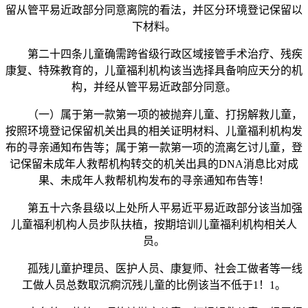
留从管平易近政部分同意离院的看法，并区分环境登记保留以
下材料。
第二十四条儿童确需跨省级行政区域接管手术治疗、残疾
康复、特殊教育的，儿童福利机构该当选择具备响应天分的机
构，并经从管平易近政部分同意。
（一）属于第一款第一项的被抛弃儿童、打拐解救儿童，
按照环境登记保留机关出具的相关证明材料、儿童福利机构发
布的寻亲通知布告等；属于第一款第一项的流离乞讨儿童，登
记保留未成年人救帮机构转交的机关出具的DNA消息比对成
果、未成年人救帮机构发布的寻亲通知布告等！
第五十六条县级以上处所人平易近平易近政部分该当加强
儿童福利机构人员步队扶植，按期培训儿童福利机构相关人
员。
孤残儿童护理员、医护人员、康复师、社会工做者等一线
工做人员总数取沉痾沉残儿童的比例该当不低于1！1。