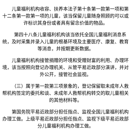
儿童福利机构收容、扶养本法子第十条第一款第一项和第
十二条第一款第一项的儿童，该当保留儿童随身照顾的可以或
许标识其身份或者具有留念价值的物品。
第四十八条儿童福利机构该当依托全国儿童福利消息系
统，及时采集并录入儿童的根基环境及主要医疗、康复、教育
等消息，并按期更新数据。
儿童福利机构接管捐赠的环境和受赠财富的利用、办理环
境，该当按照向登记办理机关、从管平易近政部分演讲，并对
外公开，接管社会监视。
（三）属于第一款第三项景象的，登记保留取未成年人救
帮机构签定的委托和谈、未成年人救帮机构转交的取儿童相关
的其他材料等。
第国务院平易近政部分担任指点、监视全国儿童福利机构
办理工做。上级平易近政部分担任指点、监视下级平易近政部
分儿童福利机构办理工做。