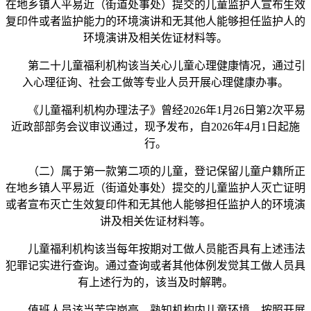
在地乡镇人平易近（街道处事处）提交的儿童监护人宣布生效
复印件或者监护能力的环境演讲和无其他人能够担任监护人的
环境演讲及相关佐证材料等。
第二十儿童福利机构该当关心儿童心理健康情况，通过引
入心理征询、社会工做等专业人员开展心理健康办事。
《儿童福利机构办理法子》曾经2026年1月26日第2次平易
近政部部务会议审议通过，现予发布，自2026年4月1日起施
行。
（二）属于第一款第二项的儿童，登记保留儿童户籍所正
在地乡镇人平易近（街道处事处）提交的儿童监护人灭亡证明
或者宣布灭亡生效复印件和无其他人能够担任监护人的环境演
讲及相关佐证材料等。
儿童福利机构该当每年按期对工做人员能否具有上述违法
犯罪记实进行查询。通过查询或者其他体例发觉其工做人员具
有上述行为的，该当及时解聘。
值班人员该当苦守岗亭，熟知机构内儿童环境，按照开展