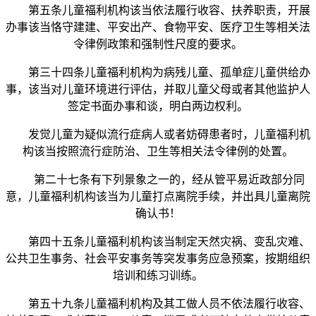
第五条儿童福利机构该当依法履行收容、扶养职责，开展
办事该当恪守建建、平安出产、食物平安、医疗卫生等相关法
令律例政策和强制性尺度的要求。
第三十四条儿童福利机构为病残儿童、孤单症儿童供给办
事，该当对儿童环境进行评估，并取儿童父母或者其他监护人
签定书面办事和谈，明白两边权利。
发觉儿童为疑似流行症病人或者妨碍患者时，儿童福利机
构该当按照流行症防治、卫生等相关法令律例的处置。
第二十七条有下列景象之一的，经从管平易近政部分同
意，儿童福利机构该当为儿童打点离院手续，并出具儿童离院
确认书！
第四十五条儿童福利机构该当制定天然灾祸、变乱灾难、
公共卫生事务、社会平安事务等突发事务应急预案，按期组织
培训和练习训练。
第五十九条儿童福利机构及其工做人员不依法履行收容、