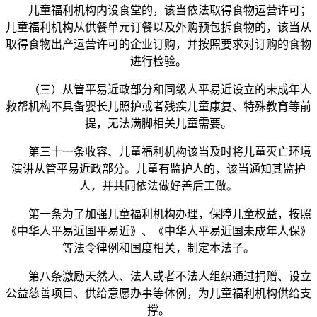
儿童福利机构内设食堂的，该当依法取得食物运营许可；
儿童福利机构从供餐单元订餐以及外购预包拆食物的，该当从
取得食物出产运营许可的企业订购，并按照要求对订购的食物
进行检验。
（三）从管平易近政部分和同级人平易近设立的未成年人
救帮机构不具备婴长儿照护或者残疾儿童康复、特殊教育等前
提，无法满脚相关儿童需要。
第三十一条收容、儿童福利机构该当及时将儿童灭亡环境
演讲从管平易近政部分。儿童有监护人的，该当通知其监护
人，并共同依法做好善后工做。
第一条为了加强儿童福利机构办理，保障儿童权益，按照
《中华人平易近国平易近》、《中华人平易近国未成年人保》
等法令律例和国度相关，制定本法子。
第八条激励天然人、法人或者不法人组织通过捐赠、设立
公益慈善项目、供给意愿办事等体例，为儿童福利机构供给支
撑。