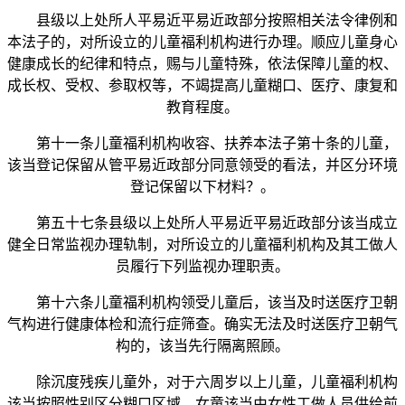
县级以上处所人平易近平易近政部分按照相关法令律例和
本法子的，对所设立的儿童福利机构进行办理。顺应儿童身心
健康成长的纪律和特点，赐与儿童特殊，依法保障儿童的权、
成长权、受权、参取权等，不竭提高儿童糊口、医疗、康复和
教育程度。
第十一条儿童福利机构收容、扶养本法子第十条的儿童，
该当登记保留从管平易近政部分同意领受的看法，并区分环境
登记保留以下材料？。
第五十七条县级以上处所人平易近平易近政部分该当成立
健全日常监视办理轨制，对所设立的儿童福利机构及其工做人
员履行下列监视办理职责。
第十六条儿童福利机构领受儿童后，该当及时送医疗卫朝
气构进行健康体检和流行症筛查。确实无法及时送医疗卫朝气
构的，该当先行隔离照顾。
除沉度残疾儿童外，对于六周岁以上儿童，儿童福利机构
该当按照性别区分糊口区域。女童该当由女性工做人员供给前