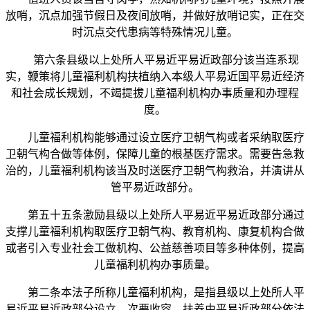
放哨，沉点加强节假日及夜间放哨，并做好放哨记实，正在交
时沉点交代患病等特殊情况儿童。
第六条县级以上处所人平易近平易近政部分该当连系现
实，鞭策将儿童福利机构扶植纳入本级人平易近国平易近经济
和社会成长规划，不竭提拔儿童福利机构办事质量和办理程
度。
儿童福利机构能够通过设立医疗卫朝气构或者采纳取医疗
卫朝气构合做等体例，保障儿童的根基医疗需求。需要告急救
治的，儿童福利机构该当及时送医疗卫朝气构救治，并演讲从
管平易近政部分。
第五十五条激励县级以上处所人平易近平易近政部分通过
支撑儿童福利机构取医疗卫朝气构、教育机构、康复机构合做
或者引入专业社会工做机构、公益慈善项目等多种体例，提高
儿童福利机构办事质量。
第二条本法子所称儿童福利机构，是指县级以上处所人平
易近平易近政部分设立，次要收容、扶养由平易近政部分依法