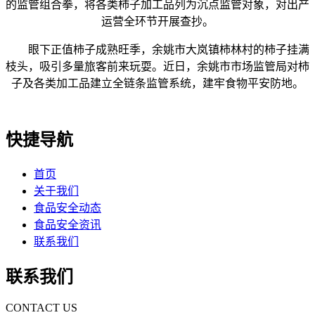
的监管组合拳，将各类柿子加工品列为沉点监管对象，对出产
运营全环节开展查抄。
眼下正值柿子成熟旺季，余姚市大岚镇柿林村的柿子挂满
枝头，吸引多量旅客前来玩耍。近日，余姚市市场监管局对柿
子及各类加工品建立全链条监管系统，建牢食物平安防地。
快捷导航
首页
关于我们
食品安全动态
食品安全资讯
联系我们
联系我们
CONTACT US