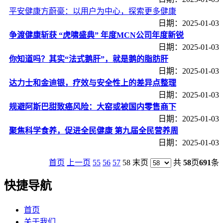
平安健康方蔚豪：以用户为中心，探索更多健康
日期：
2025-01-03
争渡健康斩获 “虎啸盛典” 年度MCN公司年度新锐
日期：
2025-01-03
你知道吗？其实“法式鹅肝”，就是鹅的脂肪肝
日期：
2025-01-03
达力士和金迪银，疗效与安全性上的差异点整理
日期：
2025-01-03
规避阿斯巴甜致癌风险：大窑或被国内零售商下
日期：
2025-01-03
聚焦科学食养，促进全民健康 第九届全民营养周
日期：
2025-01-03
首页
上一页
55
56
57
58 末页
共
58
页
691
条
快捷导航
首页
关于我们