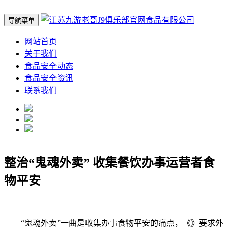
导航菜单
网站首页
关于我们
食品安全动态
食品安全资讯
联系我们
整治“鬼魂外卖” 收集餐饮办事运营者食
物平安
“鬼魂外卖”一曲是收集办事食物平安的痛点，《》要求外