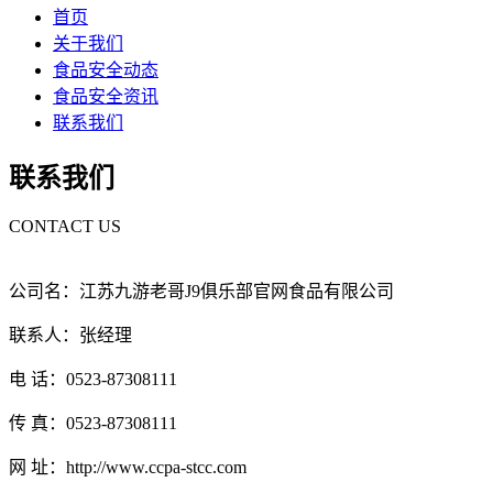
首页
关于我们
食品安全动态
食品安全资讯
联系我们
联系我们
CONTACT US
公司名：江苏九游老哥J9俱乐部官网食品有限公司
联系人：张经理
电 话：0523-87308111
传 真：0523-87308111
网 址：http://www.ccpa-stcc.com