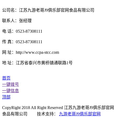
公司名：江苏九游老哥J9俱乐部官网食品有限公司
联系人：张经理
电 话：0523-87308111
传 真：0523-87308111
网 址：http://www.ccpa-stcc.com
地 址：江苏省泰兴市黄桥镇通联路1号
首页
一键拨号
一键信息
顶部
CopyRight 2018 All Right Reserved 江苏九游老哥J9俱乐部官网
食品有限公司 技术支持：
九游老哥J9俱乐部官网