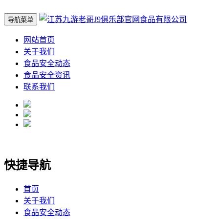
导航菜单
网站首页
关于我们
食品安全动态
食品安全资讯
联系我们
快捷导航
首页
关于我们
食品安全动态