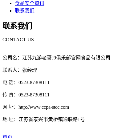
食品安全资讯
联系我们
联系我们
CONTACT US
公司名：江苏九游老哥J9俱乐部官网食品有限公司
联系人：张经理
电 话：0523-87308111
传 真：0523-87308111
网 址：http://www.ccpa-stcc.com
地 址：江苏省泰兴市黄桥镇通联路1号
首页