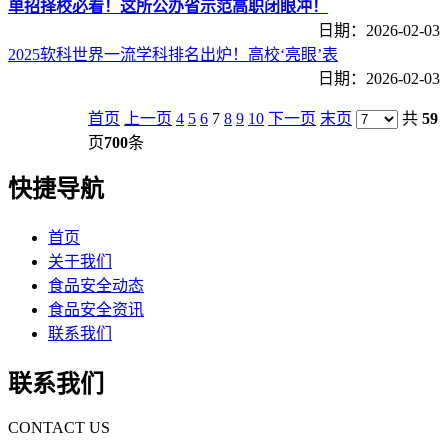
单招择校必看！这所公办省示范高职闭眼冲！
日期：
2026-02-03
2025软科世界一流学科排名出炉！高校‘亮眼’表
日期：
2026-02-03
首页
上一页
4
5
6
7
8
9
10
下一页
末页
共
59
页
700
条
快捷导航
首页
关于我们
食品安全动态
食品安全资讯
联系我们
联系我们
CONTACT US